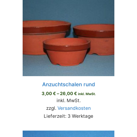
Anzuchtschalen rund
3,00
€
–
26,00
€
inkl. MwSt.
inkl. MwSt.
zzgl.
Versandkosten
Lieferzeit:
3 Werktage