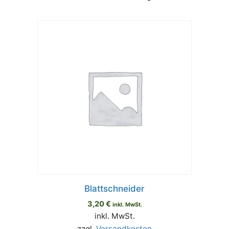
Blattschneider
3,20
€
inkl. MwSt.
inkl. MwSt.
zzgl.
Versandkosten