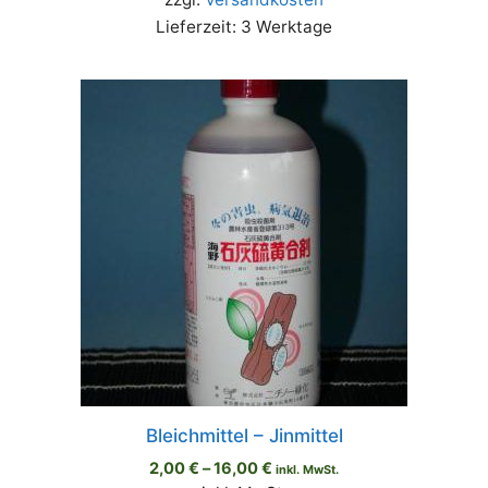
Lieferzeit:
3 Werktage
Bleichmittel – Jinmittel
2,00
€
–
16,00
€
inkl. MwSt.