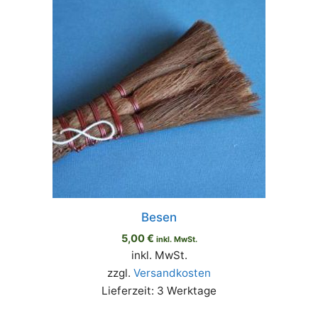
Besen
5,00
€
inkl. MwSt.
inkl. MwSt.
zzgl.
Versandkosten
Lieferzeit:
3 Werktage