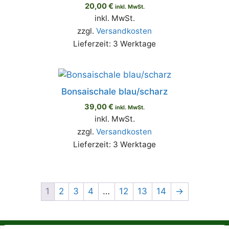
20,00
€
inkl. MwSt.
inkl. MwSt.
zzgl.
Versandkosten
Lieferzeit:
3 Werktage
Bonsaischale blau/scharz
39,00
€
inkl. MwSt.
inkl. MwSt.
zzgl.
Versandkosten
Lieferzeit:
3 Werktage
1
2
3
4
…
12
13
14
→