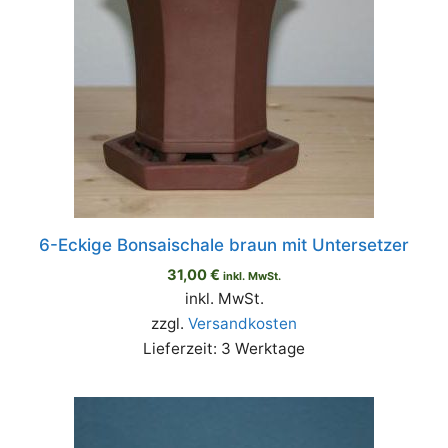
6-Eckige Bonsaischale braun mit Untersetzer
31,00
€
inkl. MwSt.
inkl. MwSt.
zzgl.
Versandkosten
Lieferzeit:
3 Werktage