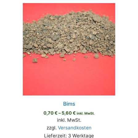
Bims
0,70
€
–
5,60
€
inkl. MwSt.
inkl. MwSt.
zzgl.
Versandkosten
Lieferzeit:
3 Werktage