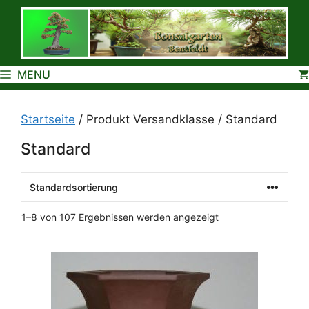
Zum
Inhalt
springen
MENU
Startseite
/ Produkt Versandklasse / Standard
Standard
1–8 von 107 Ergebnissen werden angezeigt