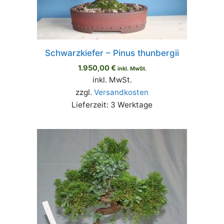
Schwarzkiefer – Pinus thunbergii
1.950,00
€
inkl. MwSt.
inkl. MwSt.
zzgl.
Versandkosten
Lieferzeit: 3 Werktage