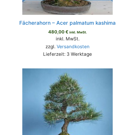
Fächerahorn – Acer palmatum kashima
480,00
€
inkl. MwSt.
inkl. MwSt.
zzgl.
Versandkosten
Lieferzeit: 3 Werktage