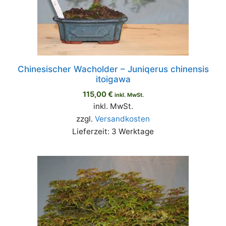
Chinesischer Wacholder – Juniqerus chinensis
itoigawa
115,00
€
inkl. MwSt.
inkl. MwSt.
zzgl.
Versandkosten
Lieferzeit: 3 Werktage